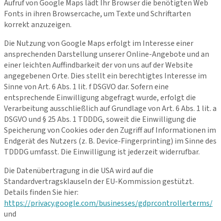
Aufruf von Google Maps lädt Ihr Browser die benötigten Web
Fonts in ihren Browsercache, um Texte und Schriftarten
korrekt anzuzeigen.
Die Nutzung von Google Maps erfolgt im Interesse einer
ansprechenden Darstellung unserer Online-Angebote und an
einer leichten Auffindbarkeit der von uns auf der Website
angegebenen Orte. Dies stellt ein berechtigtes Interesse im
Sinne von Art. 6 Abs. 1 lit. f DSGVO dar. Sofern eine
entsprechende Einwilligung abgefragt wurde, erfolgt die
Verarbeitung ausschließlich auf Grundlage von Art. 6 Abs. 1 lit. a
DSGVO und § 25 Abs. 1 TDDDG, soweit die Einwilligung die
Speicherung von Cookies oder den Zugriff auf Informationen im
Endgerät des Nutzers (z. B. Device-Fingerprinting) im Sinne des
TDDDG umfasst. Die Einwilligung ist jederzeit widerrufbar.
Die Datenübertragung in die USA wird auf die
Standardvertragsklauseln der EU-Kommission gestützt.
Details finden Sie hier:
https://privacy.google.com/businesses/gdprcontrollerterms/
und