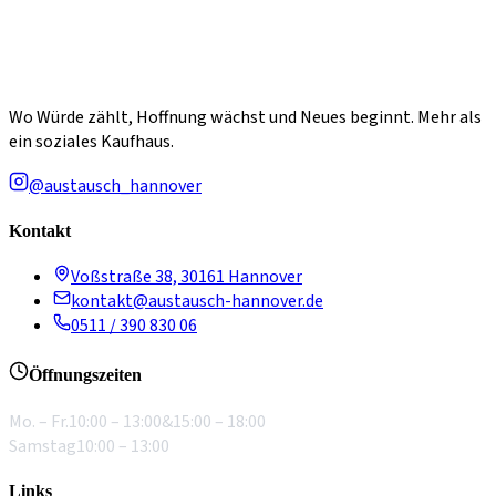
Wo Würde zählt, Hoffnung wächst und Neues beginnt. Mehr als
ein soziales Kaufhaus.
@austausch_hannover
Kontakt
Voßstraße 38, 30161 Hannover
kontakt@austausch-hannover.de
0511 / 390 830 06
Öffnungszeiten
Mo. – Fr.
10:00 – 13:00
&
15:00 – 18:00
Samstag
10:00 – 13:00
Links