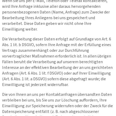
Wenn Sie uns per E-Mail, Telefon oder Telefax kontaktieren,
wird Ihre Anfrage inklusive aller daraus hervorgehenden
personenbezogenen Daten (Name, Anfrage) zum Zwecke der
Bearbeitung Ihres Anliegens bei uns gespeichert und
verarbeitet. Diese Daten geben wir nicht ohne Ihre
Einwilligung weiter.
Die Verarbeitung dieser Daten erfolgt auf Grundlage von Art. 6
Abs. 1 lit. b DSGVO, sofern Ihre Anfrage mit der Erfüllung eines
Vertrags zusammenhängt oder zur Durchführung
vorvertraglicher Maßnahmen erforderlich ist. In allen übrigen
Fällen beruht die Verarbeitung auf unserem berechtigten
Interesse an der effektiven Bearbeitung der an uns gerichteten
Anfragen (Art. 6 Abs. 1 lit. f DSGVO) oder auf Ihrer Einwilligung
(Art. 6 Abs. 1 lit. a DSGVO) sofern diese abgefragt wurde; die
Einwilligung ist jederzeit widerrufbar.
Die von Ihnen an uns per Kontaktanfragen übersandten Daten
verbleiben bei uns, bis Sie uns zur Löschung auffordern, Ihre
Einwilligung zur Speicherung widerrufen oder der Zweck für die
Datenspeicherung entfällt (z. B. nach abgeschlossener