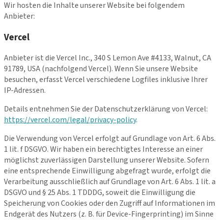
Wir hosten die Inhalte unserer Website bei folgendem
Anbieter:
Vercel
Anbieter ist die Vercel Inc., 340 S Lemon Ave #4133, Walnut, CA
91789, USA (nachfolgend Vercel). Wenn Sie unsere Website
besuchen, erfasst Vercel verschiedene Logfiles inklusive Ihrer
IP-Adressen.
Details entnehmen Sie der Datenschutzerklärung von Vercel:
https://vercel.com/legal/privacy-policy
.
Die Verwendung von Vercel erfolgt auf Grundlage von Art. 6 Abs.
1 lit. f DSGVO. Wir haben ein berechtigtes Interesse an einer
möglichst zuverlässigen Darstellung unserer Website. Sofern
eine entsprechende Einwilligung abgefragt wurde, erfolgt die
Verarbeitung ausschließlich auf Grundlage von Art. 6 Abs. 1 lit. a
DSGVO und § 25 Abs. 1 TDDDG, soweit die Einwilligung die
Speicherung von Cookies oder den Zugriff auf Informationen im
Endgerät des Nutzers (z. B. für Device-Fingerprinting) im Sinne