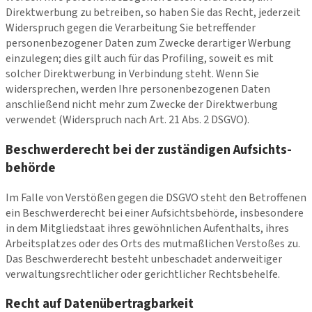
Direktwerbung zu betreiben, so haben Sie das Recht, jederzeit
Widerspruch gegen die Verarbeitung Sie betreffender
personenbezogener Daten zum Zwecke derartiger Werbung
einzulegen; dies gilt auch für das Profiling, soweit es mit
solcher Direktwerbung in Verbindung steht. Wenn Sie
widersprechen, werden Ihre personenbezogenen Daten
anschließend nicht mehr zum Zwecke der Direktwerbung
verwendet (Widerspruch nach Art. 21 Abs. 2 DSGVO).
Beschwerde­recht bei der zuständigen Aufsichts­
behörde
Im Falle von Verstößen gegen die DSGVO steht den Betroffenen
ein Beschwerderecht bei einer Aufsichtsbehörde, insbesondere
in dem Mitgliedstaat ihres gewöhnlichen Aufenthalts, ihres
Arbeitsplatzes oder des Orts des mutmaßlichen Verstoßes zu.
Das Beschwerderecht besteht unbeschadet anderweitiger
verwaltungsrechtlicher oder gerichtlicher Rechtsbehelfe.
Recht auf Daten­übertrag­barkeit